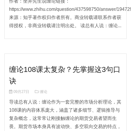
作者：坐井先生说缠论链接：
https://www.zhihu.com/question/437598750/answer/194
来源：知乎著作权归作者所有。商业转载请联系作者获
得授权，非商业转载请注明出处。 读总有人说：缠论...
缠论108课太复杂？先掌握这3句口
诀
09月27日
缠论
导读总有人说：缠论作为一套完整的市场分析理论，其
108课的内容体系庞大，涵盖了诸多细节、逻辑推导与
复杂概念，这常常让刚接触缠论的期货交易者望而生
畏。期货市场本身具有波动快、多空双向交易的特点，