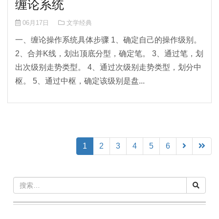
缠论系统
06月17日
文学经典
一、缠论操作系统具体步骤 1、确定自己的操作级别。
2、合并K线，划出顶底分型，确定笔。 3、通过笔，划
出次级别走势类型。 4、通过次级别走势类型，划分中
枢。 5、通过中枢，确定该级别是盘...
(current)
1
2
3
4
5
6