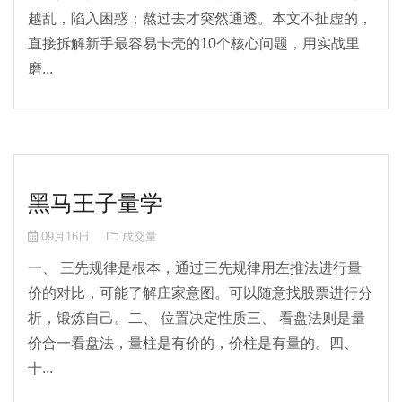
越乱，陷入困惑；熬过去才突然通透。本文不扯虚的，
直接拆解新手最容易卡壳的10个核心问题，用实战里
磨...
黑马王子量学
09月16日
成交量
一、 三先规律是根本，通过三先规律用左推法进行量
价的对比，可能了解庄家意图。可以随意找股票进行分
析，锻炼自己。二、 位置决定性质三、 看盘法则是量
价合一看盘法，量柱是有价的，价柱是有量的。四、
十...